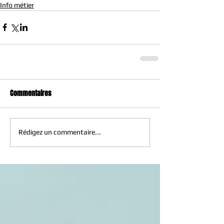
Info métier
Commentaires
Rédigez un commentaire...