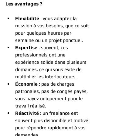
Les avantages ?
Flexibilité
 : vous adaptez la 
mission à vos besoins, que ce soit 
pour quelques heures par 
semaine ou un projet ponctuel.
Expertise
 : souvent, ces 
professionnels ont une 
expérience solide dans plusieurs 
domaines, ce qui vous évite de 
multiplier les interlocuteurs.
Économie
 : pas de charges 
patronales, pas de congés payés, 
vous payez uniquement pour le 
travail réalisé.
Réactivité
 : un freelance est 
souvent plus disponible et motivé 
pour répondre rapidement à vos 
demandes.