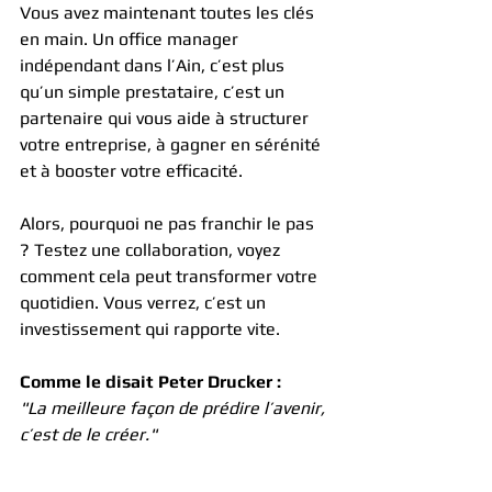
Vous avez maintenant toutes les clés 
en main. Un office manager 
indépendant dans l’Ain, c’est plus 
qu’un simple prestataire, c’est un 
partenaire qui vous aide à structurer 
votre entreprise, à gagner en sérénité 
et à booster votre efficacité.
Alors, pourquoi ne pas franchir le pas 
? Testez une collaboration, voyez 
comment cela peut transformer votre 
quotidien. Vous verrez, c’est un 
investissement qui rapporte vite.
Comme le disait Peter Drucker :
"La meilleure façon de prédire l’avenir, 
c’est de le créer."
Avec un office manager freelance à 
vos côtés, vous avez les moyens de 