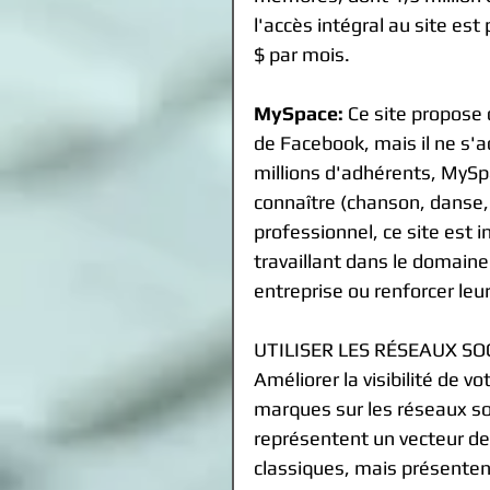
l'accès intégral au site es
$ par mois. 
MySpace:
 Ce site propose 
de Facebook, mais il ne s'a
millions d'adhérents, MySpa
connaître (chanson, danse, 
professionnel, ce site est 
travaillant dans le domaine 
entreprise ou renforcer leur
UTILISER LES RÉSEAUX S
Améliorer la visibilité de v
marques sur les réseaux soc
représentent un vecteur d
classiques, mais présenten