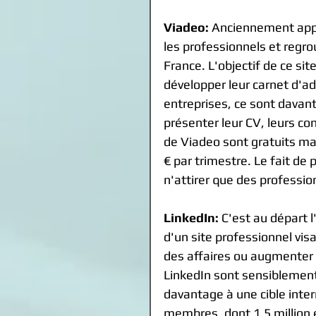
Viadeo:
 Anciennement appe
les professionnels et regro
France. L'objectif de ce si
développer leur carnet d'ad
entreprises, ce sont davant
présenter leur CV, leurs co
de Viadeo sont gratuits mais
€ par trimestre. Le fait de
n'attirer que des professio
LinkedIn:
 C'est au départ 
d'un site professionnel vis
des affaires ou augmenter 
LinkedIn sont sensiblemen
davantage à une cible inter
membres, dont 1,5 million e