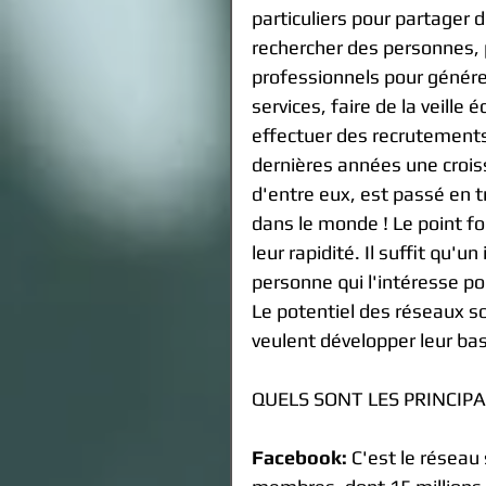
particuliers pour partager d
rechercher des personnes, p
professionnels pour générer
services, faire de la veille
effectuer des recrutements
dernières années une crois
d'entre eux, est passé en tr
dans le monde ! Le point fo
leur rapidité. Il suffit qu'
personne qui l'intéresse po
Le potentiel des réseaux so
veulent développer leur base
QUELS SONT LES PRINCIP
Facebook:
 C'est le réseau 