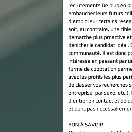
recrutements De plus en plu
embaucher leurs futurs coll
d'emploi sur certains réseau
soit, au contraire, une cib
démarche plus proactive et s
dénicher le candidat idéal. D
communauté. Il est donc pos
intéresse en passant par u
forme de cooptation permet
avec les profils les plus p
de classer vos recherches s
entreprise, par sexe, etc.).
d'entrer en contact et de d
et donc pas nécessairement
BON À SAVOIR 