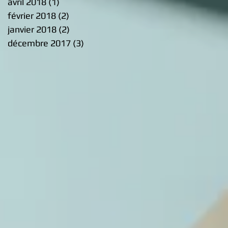
avril 2018
(1)
1 post
février 2018
(2)
2 posts
janvier 2018
(2)
2 posts
décembre 2017
(3)
3 posts