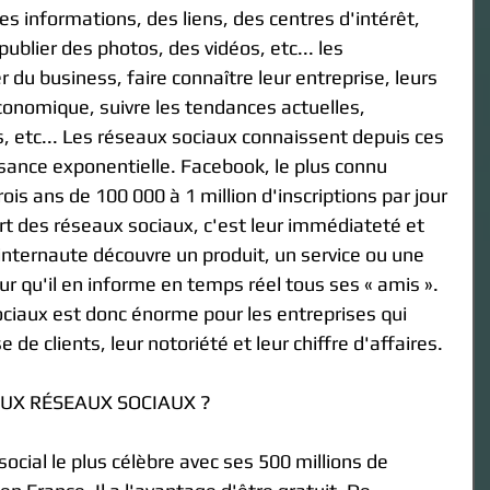
es informations, des liens, des centres d'intérêt, 
ublier des photos, des vidéos, etc... les 
 du business, faire connaître leur entreprise, leurs 
 économique, suivre les tendances actuelles, 
, etc... Les réseaux sociaux connaissent depuis ces 
sance exponentielle. Facebook, le plus connu 
ois ans de 100 000 à 1 million d'inscriptions par jour 
rt des réseaux sociaux, c'est leur immédiateté et 
un internaute découvre un produit, un service ou une 
ur qu'il en informe en temps réel tous ses « amis ». 
ciaux est donc énorme pour les entreprises qui 
 de clients, leur notoriété et leur chiffre d'affaires.
AUX RÉSEAUX SOCIAUX ?
social le plus célèbre avec ses 500 millions de 