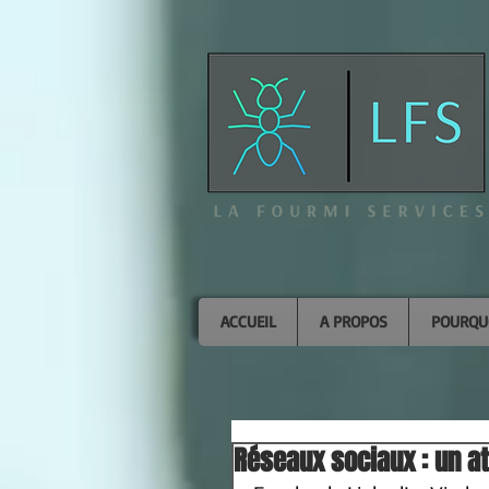
ACCUEIL
A PROPOS
POURQUO
Réseaux sociaux : un at