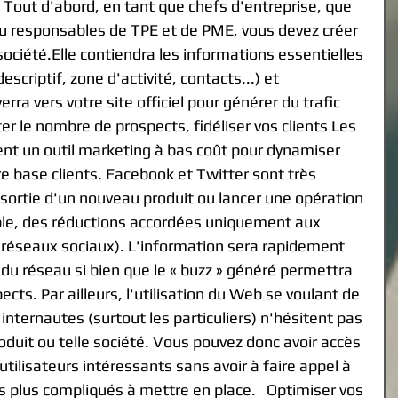
Tout d'abord, en tant que chefs d'entreprise, que 
 responsables de TPE et de PME, vous devez créer 
ciété.Elle contiendra les informations essentielles 
scriptif, zone d'activité, contacts...) et 
rra vers votre site officiel pour générer du trafic 
 le nombre de prospects, fidéliser vos clients Les 
nt un outil marketing à bas coût pour dynamiser 
re base clients. Facebook et Twitter sont très 
sortie d'un nouveau produit ou lancer une opération 
le, des réductions accordées uniquement aux 
réseaux sociaux). L'information sera rapidement 
du réseau si bien que le « buzz » généré permettra 
cts. Par ailleurs, l'utilisation du Web se voulant de 
s internautes (surtout les particuliers) n'hésitent pas 
roduit ou telle société. Vous pouvez donc avoir accès 
tilisateurs intéressants sans avoir à faire appel à 
 plus compliqués à mettre en place.   Optimiser vos 