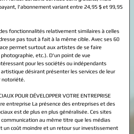
t payant, l'abonnement variant entre 24,95 $ et 99,95 
des fonctionnalités relativement similaires à celles 
dresse pas tout à fait à la même cible. Avec ses 60 
ce permet surtout aux artistes de se faire 
photographie, etc.). D'un point de vue 
intéressant pour les sociétés ou indépendants 
artistique désirant présenter les services de leur 
 notoriété.
OCIAUX POUR DÉVELOPPER VOTRE ENTREPRISE
otre entreprise La présence des entreprises et des 
iaux est de plus en plus généralisée. Ces sites 
e communication au même titre que les médias 
t un coût moindre et un retour sur investissement 