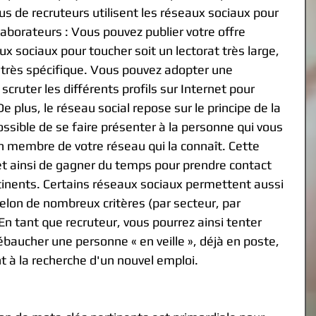
s de recruteurs utilisent les réseaux sociaux pour 
aborateurs : Vous pouvez publier votre offre 
x sociaux pour toucher soit un lectorat très large, 
le très spécifique. Vous pouvez adopter une 
cruter les différents profils sur Internet pour 
e plus, le réseau social repose sur le principe de la 
sible de se faire présenter à la personne qui vous 
n membre de votre réseau qui la connaît. Cette 
 ainsi de gagner du temps pour prendre contact 
ertinents. Certains réseaux sociaux permettent aussi 
elon de nombreux critères (par secteur, par 
 En tant que recruteur, vous pourrez ainsi tenter 
ébaucher une personne « en veille », déjà en poste, 
 à la recherche d'un nouvel emploi.