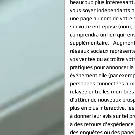
beaucoup plus intéressant. 
vous soyez indépendants ou
une page au nom de votre so
sur votre entreprise (nom, de
comprendra un lien qui renve
supplémentaire.   Augmenter
réseaux sociaux représente
vos ventes ou accroître vot
pratiques pour annoncer la 
événementielle (par exemp
personnes connectées aux 
relayée entre les membres 
d'attirer de nouveaux prospe
plus en plus interactive, le
à donner leur avis sur tel p
à des retours d'expérience u
des enquêtes ou des panels