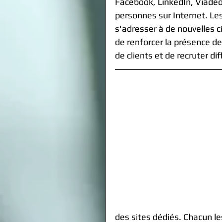
Facebook, LinkedIn, Viadeo.
personnes sur Internet. Les
s'adresser à de nouvelles 
de renforcer la présence de
de clients et de recruter d
des sites dédiés. Chacun les