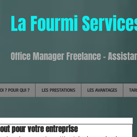
La Fourmi Service
Office Manager Freelance - Assista
I ? POUR QUI ?
LES PRESTATIONS
LES AVANTAGES
TAR
out pour votre entreprise