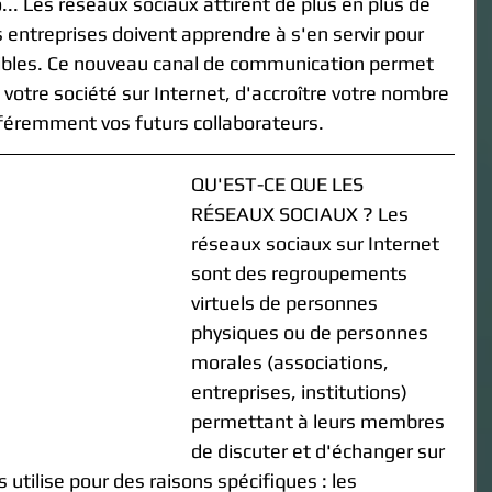
.. Les réseaux sociaux attirent de plus en plus de 
 entreprises doivent apprendre à s'en servir pour 
cibles. Ce nouveau canal de communication permet 
 votre société sur Internet, d'accroître votre nombre 
ifféremment vos futurs collaborateurs.
QU'EST-CE QUE LES 
RÉSEAUX SOCIAUX ? Les 
réseaux sociaux sur Internet 
sont des regroupements 
virtuels de personnes 
physiques ou de personnes 
morales (associations, 
entreprises, institutions) 
permettant à leurs membres 
de discuter et d'échanger sur 
 utilise pour des raisons spécifiques : les 